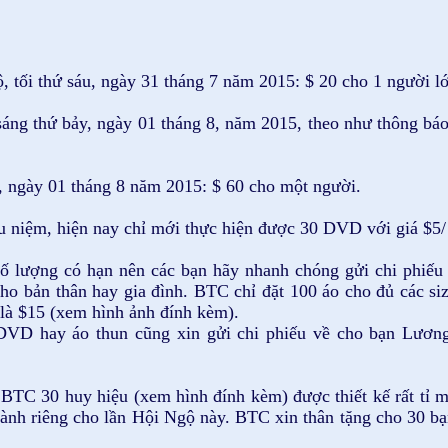
 tối thứ sáu, ngày 31 tháng 7 năm 2015: $ 20 cho 1 người lớ
 sáng thứ bảy, ngày 01 tháng 8, năm 2015, theo như thông bá
y, ngày 01 tháng 8 năm 2015: $ 60 cho một người.
 niệm, hiện nay chỉ mới thực hiện được 30 DVD với giá $5
ì số lượng có hạn nên các bạn hãy nhanh chóng gửi chi phiế
ho bản thân hay gia đình. BTC chỉ đặt 100 áo cho đủ các si
 là $15 (xem hình ảnh đính kèm).
VD hay áo thun cũng xin gửi chi phiếu về cho bạn Lương
 BTC 30 huy hiệu (xem hình đính kèm) được thiết kế rất tỉ m
 dành riêng cho lần Hội Ngộ này. BTC xin thân tặng cho 30 b