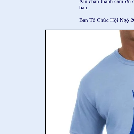
Xin chân thành cám ơn c
bạn.
Ban Tổ Chức Hội Ngộ 2