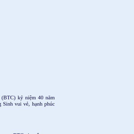
ộ (BTC) kỷ niệm 40 năm
 Sinh vui vẻ, hạnh phúc