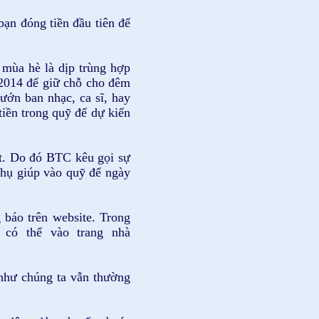
n đóng tiền đầu tiên để
 mùa hè là dịp trùng hợp
/2014 để giữ chỗ cho đêm
ướn ban nhạc, ca sĩ, hay
tiền trong quỹ để dự kiến
 ít. Do đó BTC kêu gọi sự
 phụ giúp vào quỹ để ngày
báo trên website. Trong
 có thể vào trang nhà
như chúng ta vẫn thường