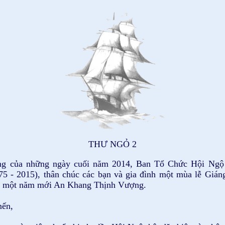
THƯ NGỎ 2
àng của những ngày cuối năm 2014, Ban Tổ Chức Hội Ng
 - 2015), thân chúc các bạn và gia đình một mùa lễ Giáng
à một năm mới An Khang Thịnh Vượng.
mến,