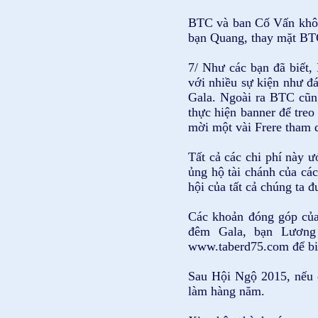
BTC và ban Cố Vấn khôn
bạn Quang, thay mặt BTC
7/ Như các bạn đã biết,
với nhiều sự kiện như đ
Gala. Ngoài ra BTC cũng
thực hiện banner để treo
mời một vài Frere tham 
Tất cả các chi phí này ư
ủng hộ tài chánh của các
hội của tất cả chúng ta
Các khoản đóng góp của
đêm Gala, bạn Lương 
www.taberd75.com để biế
Sau Hội Ngộ 2015, nếu 
làm hàng năm.