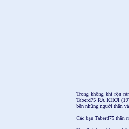
Trong không khí rộn r
Taberd75 RA KHƠI (1975
bên những người thân v
Các bạn Taberd75 thân 