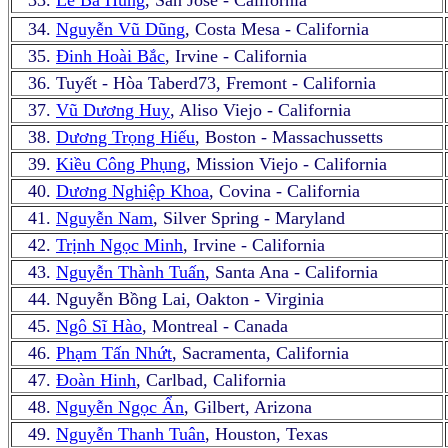
33.
Lê Bá Hùng
, San Jose - California
34.
Nguyễn Vũ Dũng
, Costa Mesa - California
35.
Đinh Hoài Bắc
, Irvine - California
36. Tuyết - Hòa Taberd73, Fremont - California
37.
Vũ Dương Huy
, Aliso Viejo - California
38.
Dương Trọng Hiếu
, Boston - Massachussetts
39.
Kiều Công Phụng
, Mission Viejo - California
40.
Dương Nghiệp Khoa
, Covina - California
41.
Nguyễn Nam
, Silver Spring - Maryland
42.
Trịnh Ngọc Minh
, Irvine - California
43.
Nguyễn Thành Tuấn
, Santa Ana - California
44. Nguyễn Bồng Lai, Oakton - Virginia
45.
Ngô Sĩ Hào
, Montreal - Canada
46.
Phạm Tấn Nhứt
, Sacramenta, California
47.
Đoàn Hinh
, Carlbad, California
48.
Nguyễn Ngọc Ẩn
, Gilbert, Arizona
49.
Nguyễn Thanh Tuân
, Houston, Texas